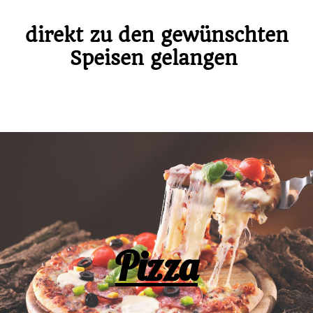
direkt zu den gewünschten
Speisen gelangen
Pizza