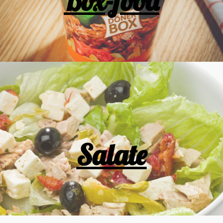
Box-food
Salate