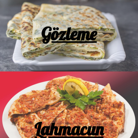
Gözleme
Lahmacun